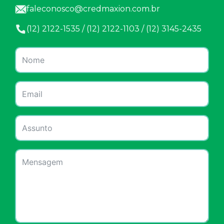
faleconosco@credmaxion.com.br
(12) 2122-1535 / (12) 2122-1103 / (12) 3145-2435