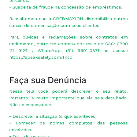
terceiros;
• Suspeita de fraude na concessão de empréstimos.
Ressaltamos que a CREDMAXION disponibiliza outros
canais de comunicação com seus clientes.
Para dúvidas e reclamações sobre contratos em
andamento, entre em contato por meio do SAC: 0800
111 9124 , WhatsApp: (51) 9691-0871 ou acesse
https://speaksafely.com/fncc
Faça sua Denúncia
Nessa tela você poderá descrever o seu relato.
Portanto, é muito importante que ele seja detalhado.
Não se esqueça de:
• Descrever a situação (o que aconteceu)
• Fornecer os nomes completos das pessoas
envolvidas
• Data do ocorrido